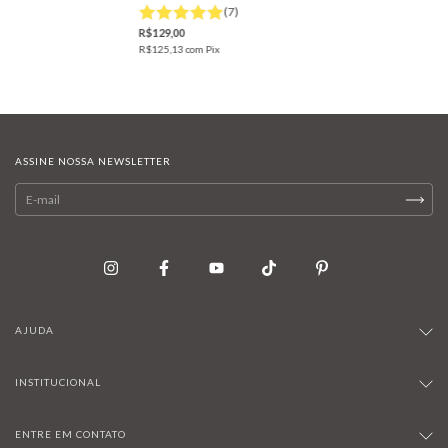
(7)
R$129,00
R$125,13
com
Pix
ASSINE NOSSA NEWSLETTER
AJUDA
INSTITUCIONAL
ENTRE EM CONTATO