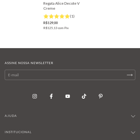
Regata Alice Decote V
Creme
(1)
R$129,00
R$125,13
com
Pix
ASSINE NOSSA NEWSLETTER
AJUDA
INSTITUCIONAL