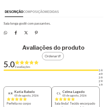
Avaliações do produto
Ordenar
5.0
3 avaliações
5
4
3
2
1
Katia Rabelo
Celma Lagedo
K R
C L
05 de agosto, 2026
05 de agosto, 2026
Perfeita no corpo
Saia linda! Tecido encorpado