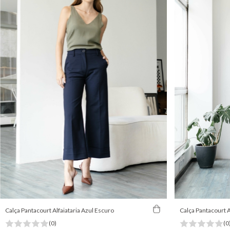
Calça Pantacourt Alfaiataria Azul Escuro
Calça Pantacourt A
(0)
(0