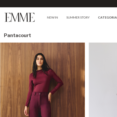
NEW IN
SUMMER STORY
CATEGORI
Pantacourt