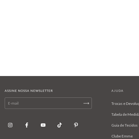
ASSINE NOSSA NEWSLETTER
AJUDA
Trocas e Devolu
Tabela de Medid
Guia de Tecidos
Clube Emme