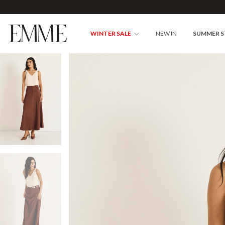
WINTER SALE
NEW IN
SUMMER 