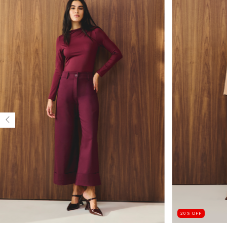
20
%
OFF