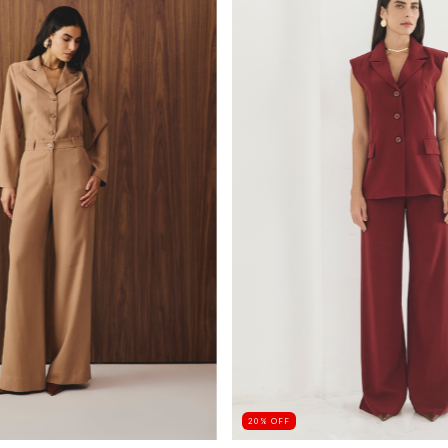
20
%
OFF