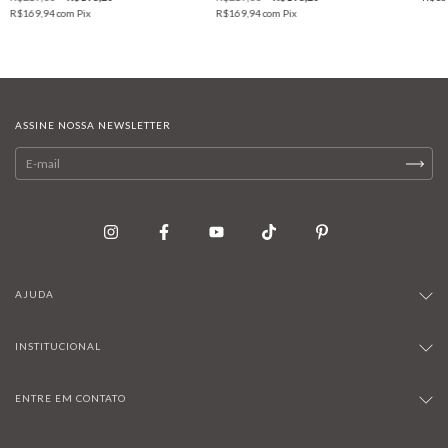
R$169,94
com
Pix
R$169,94
com
Pix
ASSINE NOSSA NEWSLETTER
AJUDA
INSTITUCIONAL
ENTRE EM CONTATO