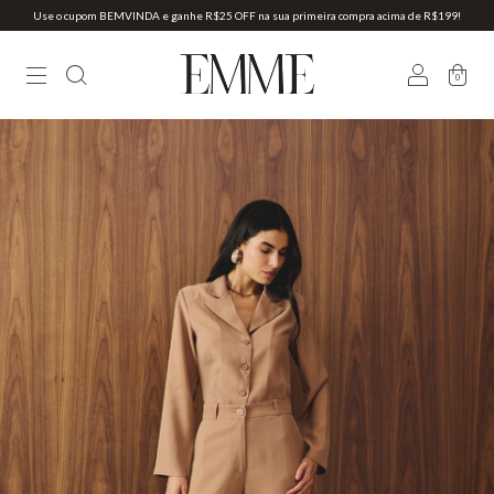
Use o cupom BEMVINDA e ganhe R$25 OFF na sua primeira compra acima de R$199!
0