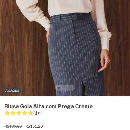
ESGOTADO
Blusa Gola Alta com Prega Creme
(1)
R$189,00
R$151,20