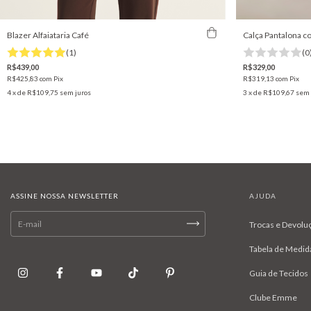
Blazer Alfaiataria Café
Calça Pantalona c
(1)
(0
R$439,00
R$329,00
R$425,83
com
Pix
R$319,13
com
Pix
4
x de
R$109,75
sem juros
3
x de
R$109,67
sem 
ASSINE NOSSA NEWSLETTER
AJUDA
Trocas e Devolu
Tabela de Medid
Guia de Tecidos
Clube Emme