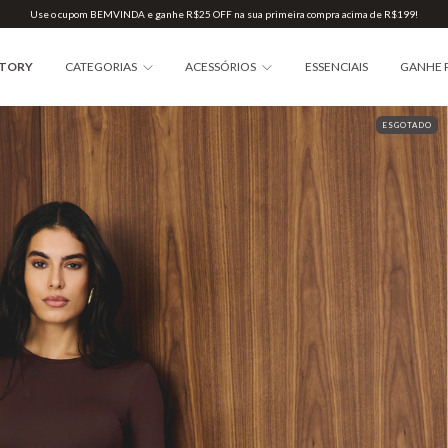
Use o cupom BEMVINDA e ganhe R$25 OFF na sua primeira compra acima de R$199!
STORY
CATEGORIAS
ACESSÓRIOS
ESSENCIAIS
GANHE 
ESGOTADO