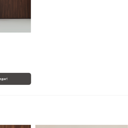
egar!