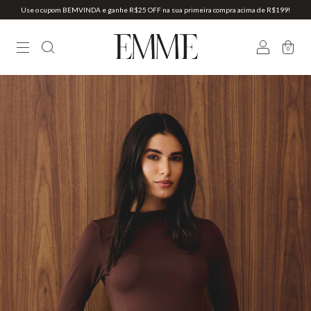
Use o cupom BEMVINDA e ganhe R$25 OFF na sua primeira compra acima de R$199!
0