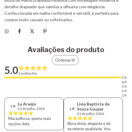
Avaliações do produto
Ordenar
5.0
2 avaliações
5
4
3
2
1
Lu Araújo
Livia Baptista de
L A
31 de julho, 2026
L B
Souza Gaspar
21 de julho, 2026
Maravilhosa, queria mais
Blusa linda, elegante e de
opções dela.
excelente qualidade. Vou