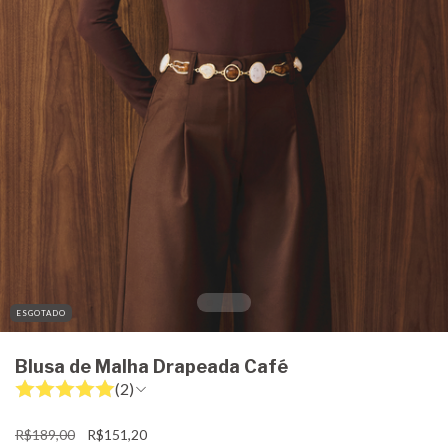
ESGOTADO
Blusa de Malha Drapeada Café
(2)
R$189,00
R$151,20