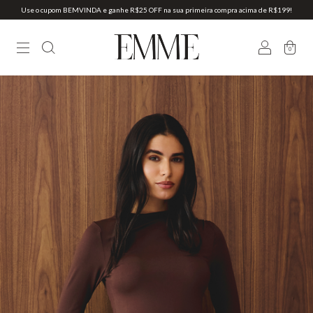
Use o cupom BEMVINDA e ganhe R$25 OFF na sua primeira compra acima de R$199!
0