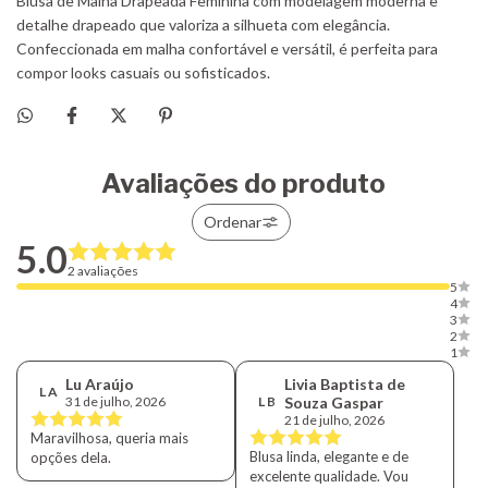
Avaliações do produto
Ordenar
5.0
2 avaliações
5
4
3
2
1
Lu Araújo
Livia Baptista de
L A
31 de julho, 2026
L B
Souza Gaspar
21 de julho, 2026
Maravilhosa, queria mais
Blusa linda, elegante e de
opções dela.
excelente qualidade. Vou