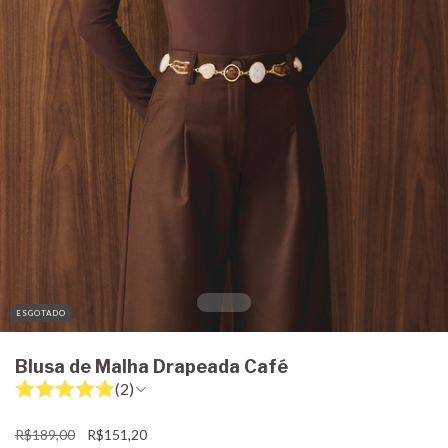
ESGOTADO
Blusa de Malha Drapeada Café
(2)
R$189,00
R$151,20