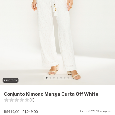
ESGOTADO
Conjunto Kimono Manga Curta Off White
(0)
R$419,00
R$249,00
2
x de
R$124,50
sem juros