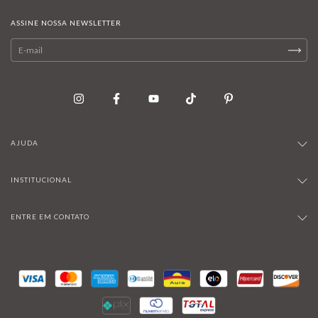
ASSINE NOSSA NEWSLETTER
AJUDA
INSTITUCIONAL
ENTRE EM CONTATO