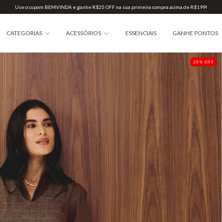
Use o cupom BEMVINDA e ganhe R$25 OFF na sua primeira compra acima de R$199!
CATEGORIAS
ACESSÓRIOS
ESSENCIAIS
GANHE PONTOS
20
%
OFF