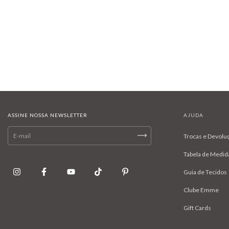
ASSINE NOSSA NEWSLETTER
AJUDA
Trocas e Devolu
Tabela de Medid
Guia de Tecidos
Clube Emme
Gift Cards