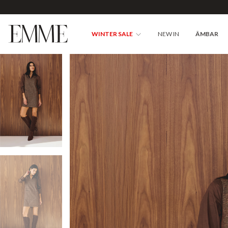
WINTER SALE
NEW IN
ÂMBAR