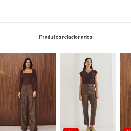
Produtos relacionados
20
%
OFF
20