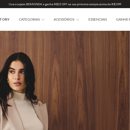
Use o cupom BEMVINDA e ganhe R$25 OFF na sua primeira compra acima de R$199!
STORY
CATEGORIAS
ACESSÓRIOS
ESSENCIAIS
GANHE 