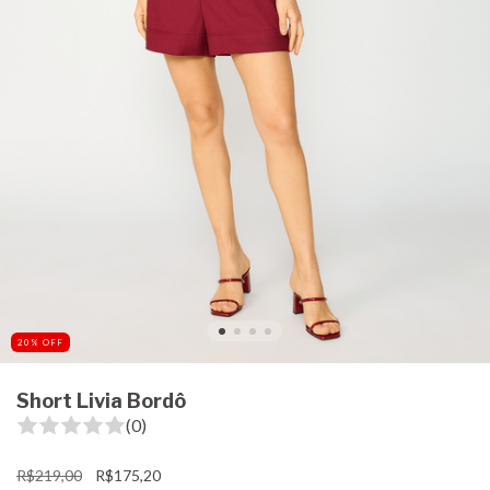
20
%
OFF
Short Livia Bordô
(0)
R$219,00
R$175,20