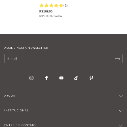
(1)
R$189,00
R$183,33
com
Pix
ASSINE NOSSA NEWSLETTER
AJUDA
INSTITUCIONAL
ENTRE EM CONTATO