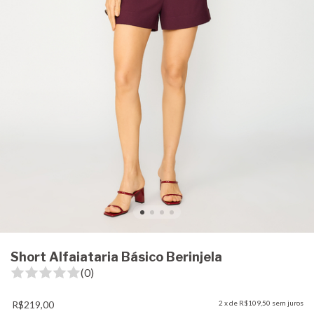
Short Alfaiataria Básico Berinjela
(0)
R$219,00
2
x de
R$109,50
sem juros