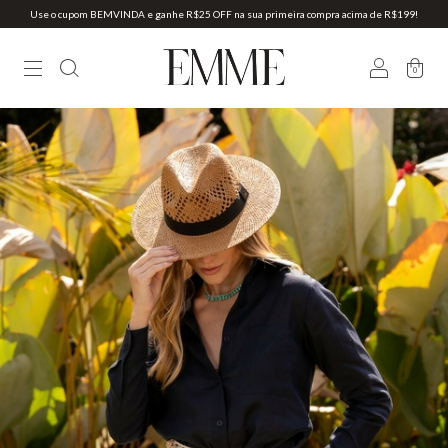
Use o cupom BEMVINDA e ganhe R$25 OFF na sua primeira compra acima de R$199!
0