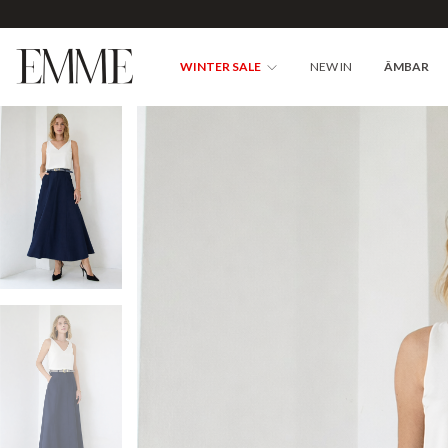
WINTER SALE
NEW IN
ÂMBAR