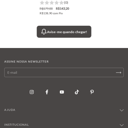
(0)
R$179,00
R$143,20
R$138,90
com
Pix
Avise-me quando chegar!
ASSINE NOSSA NEWSLETTER
AJUDA
INSTITUCIONAL