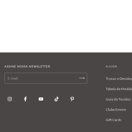
ASSINE NOSSA NEWSLETTER
AJUDA
Trocas e Devolu
Tabela de Medid
Guia de Tecidos
Clube Emme
Gift Cards