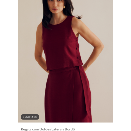
ESGOTADO
Regata com Botões Laterais Bordô