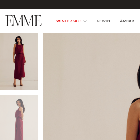
WINTER SALE
NEW IN
ÂMBAR