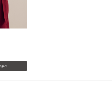
egar!