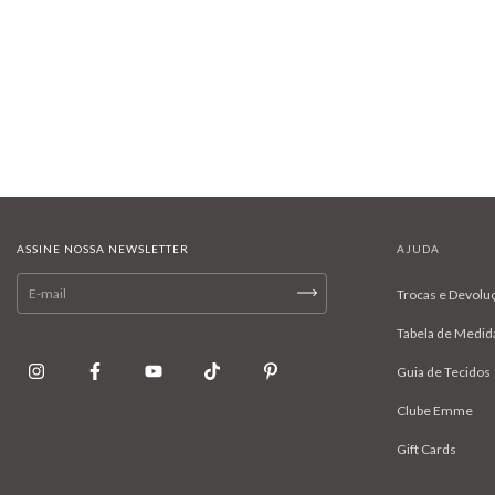
ASSINE NOSSA NEWSLETTER
AJUDA
Trocas e Devolu
Tabela de Medid
Guia de Tecidos
Clube Emme
Gift Cards