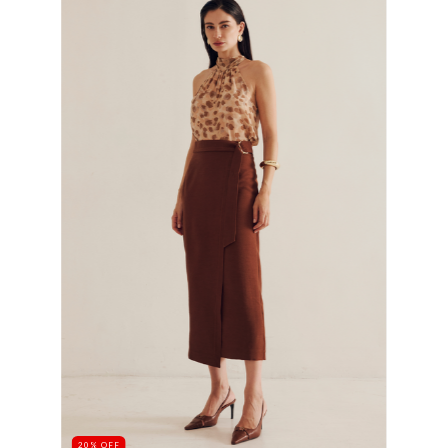
20
%
OFF