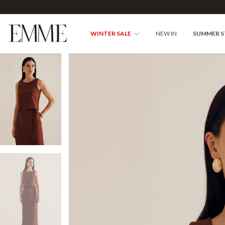
WINTER SALE
NEW IN
SUMMER 