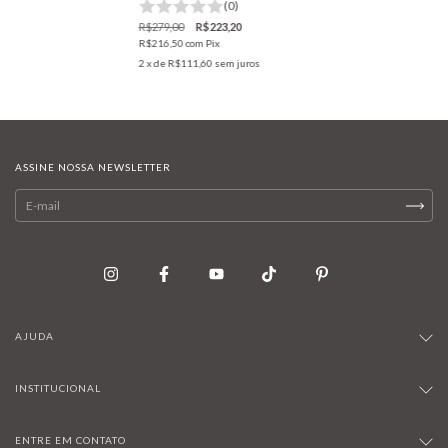
(0)
R$279,00
R$223,20
R$216,50
com
Pix
2
x de
R$111,60
sem juros
ASSINE NOSSA NEWSLETTER
AJUDA
INSTITUCIONAL
ENTRE EM CONTATO