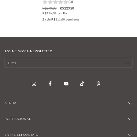
(0)
R$279,00
R$223,20
R$216,50
com
Pix
2
x de
R$111,60
sem juros
ASSINE NOSSA NEWSLETTER
AJUDA
INSTITUCIONAL
ENTRE EM CONTATO