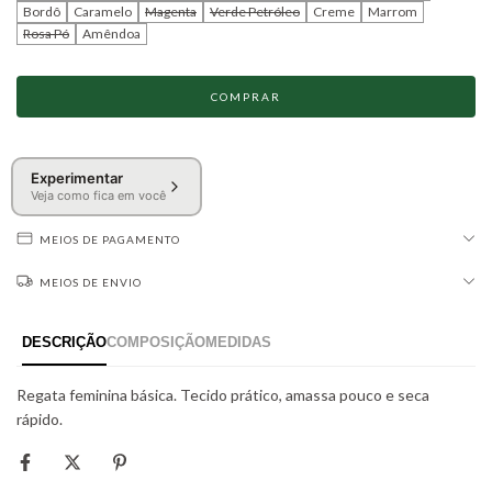
Bordô
Caramelo
Magenta
Verde Petróleo
Creme
Marrom
Rosa Pó
Amêndoa
Experimentar
Veja como fica em você
MEIOS DE PAGAMENTO
MEIOS DE ENVIO