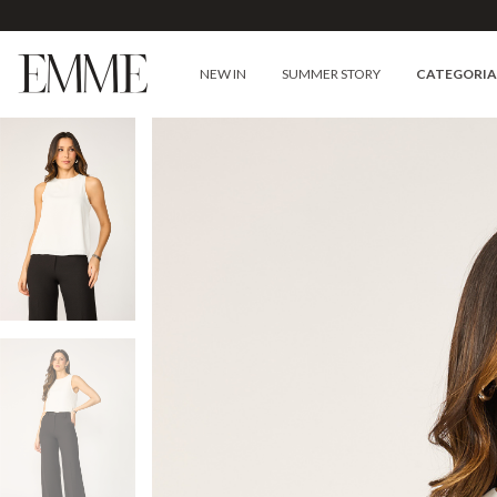
NEW IN
SUMMER STORY
CATEGORI