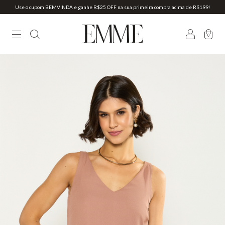
Use o cupom BEMVINDA e ganhe R$25 OFF na sua primeira compra acima de R$199!
0