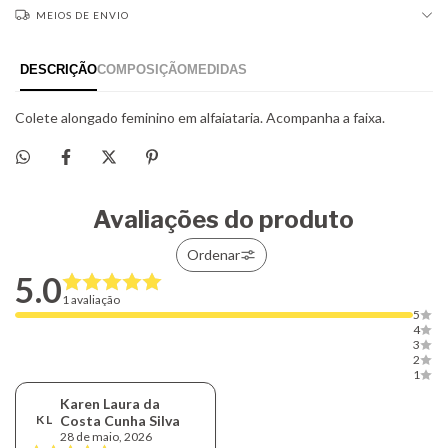
MEIOS DE ENVIO
Avaliações do produto
Ordenar
5.0
1 avaliação
5
4
3
2
1
Karen Laura da
K L
Costa Cunha Silva
28 de maio, 2026