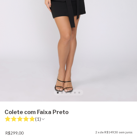
Colete com Faixa Preto
(1)
R$299,00
2
x de
R$149,50
sem juros