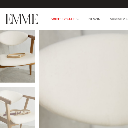
WINTER SALE
NEW IN
SUMMER 