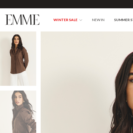
WINTER SALE
NEW IN
SUMMER 