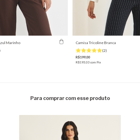
Azul Marinho
Camisa Tricoline Branca
)
(2)
R$199,00
R$193,03
com
Pix
Para comprar com esse produto