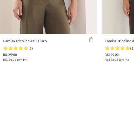
Camisa Tricoline Azul Claro
Camisa Tricoline 
(3)
(1
R$199,00
R$199,00
R$193,03
com
Pix
R$193,03
com
Pix