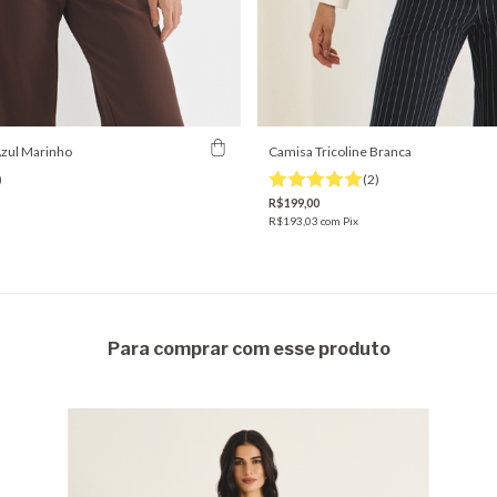
Azul Marinho
Camisa Tricoline Branca
)
(2)
R$199,00
R$193,03
com
Pix
Para comprar com esse produto