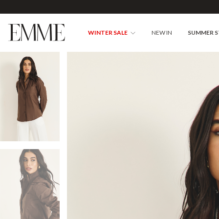
WINTER SALE
NEW IN
SUMMER 