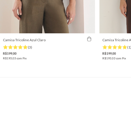
Camisa Tricoline Azul Claro
Camisa Tricoline 
(3)
(1
R$199,00
R$199,00
R$193,03
com
Pix
R$193,03
com
Pix