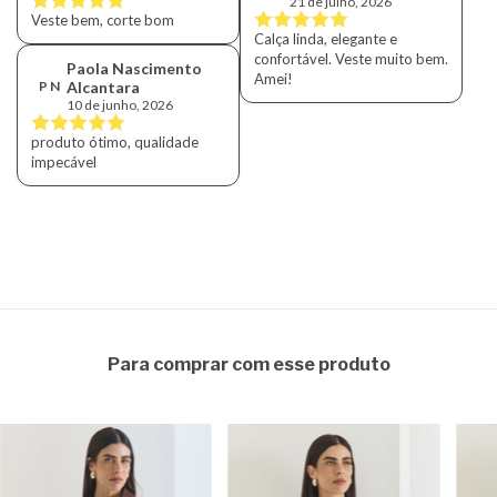
21 de julho, 2026
Veste bem, corte bom
Calça linda, elegante e
confortável. Veste muito bem.
Paola Nascimento
Amei!
P N
Alcantara
10 de junho, 2026
produto ótimo, qualidade
impecável
Para comprar com esse produto