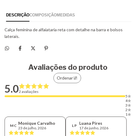
Avaliações do produto
Ordenar
5.0
2 avaliações
5
4
3
2
1
Monique Carvalho
Luana Pires
M C
L P
23 de julho, 2026
17 de junho, 2026