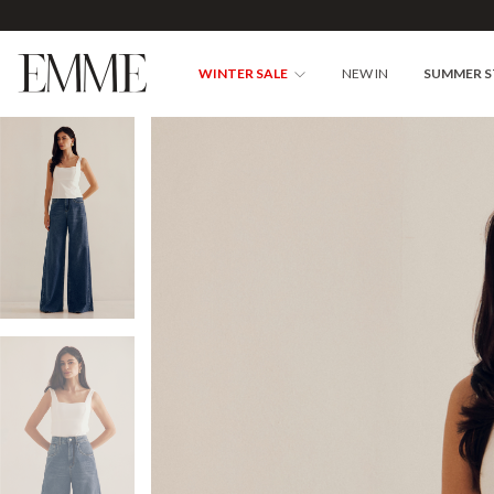
WINTER SALE
NEW IN
SUMMER 