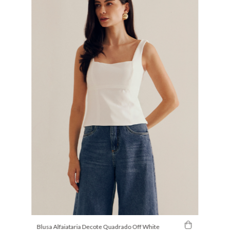
Blusa Alfaiataria Decote Quadrado Off White