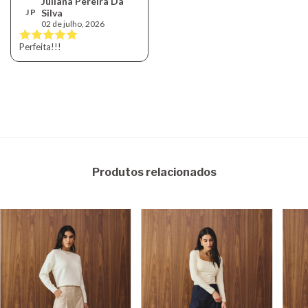
Juliana Pereira Da
J P
Silva
02 de julho, 2026
Perfeita!!!
Produtos relacionados