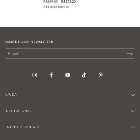
R$189,00
R$151,20
R$146,66
com
Pix
ASSINE NOSSA NEWSLETTER
AJUDA
INSTITUCIONAL
ENTRE EM CONTATO