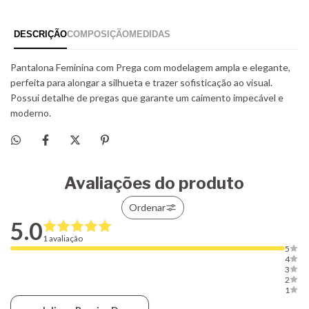
Avaliações do produto
Ordenar
5.0
1 avaliação
5
4
3
2
1