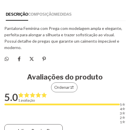
Avaliações do produto
Ordenar
5.0
1 avaliação
5
4
3
2
1