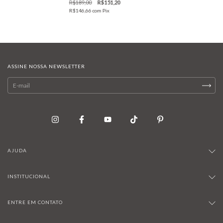
R$189,00
R$151,20
R$146,66
com
Pix
ASSINE NOSSA NEWSLETTER
AJUDA
INSTITUCIONAL
ENTRE EM CONTATO