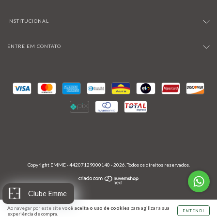
INSTITUCIONAL
ENTRE EM CONTATO
Copyright EMME - 44207129000140 - 2026. Todos os direitos reservados.
Clube Emme
Ao navegar por este site
você aceita o uso de cookies
para agilizar a sua
ENTENDI
experiência de compra.