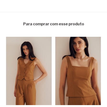
Para comprar com esse produto