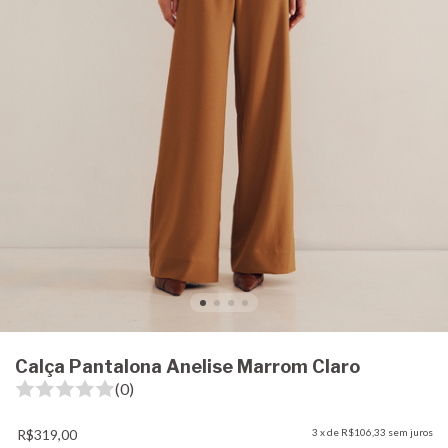
Calça Pantalona Anelise Marrom Claro
(0)
R$319,00
3
x de
R$106,33
sem juros