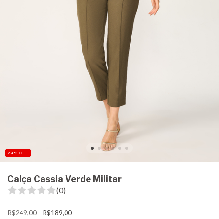
24
%
OFF
Calça Cassia Verde Militar
(0)
R$249,00
R$189,00