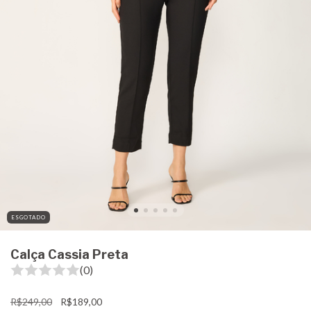
ESGOTADO
Calça Cassia Preta
(0)
R$249,00
R$189,00