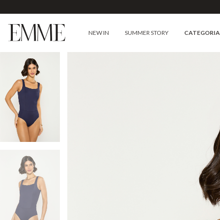
NEW IN
SUMMER STORY
CATEGORI