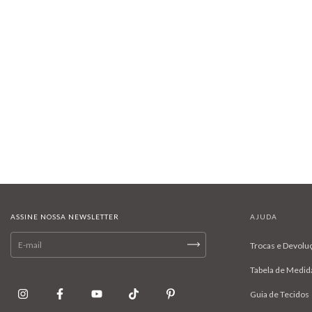
ASSINE NOSSA NEWSLETTER
AJUDA
Trocas e Devolu
Tabela de Medid
Guia de Tecidos