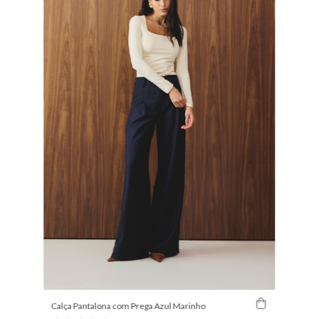
Calça Pantalona com Prega Azul Marinho