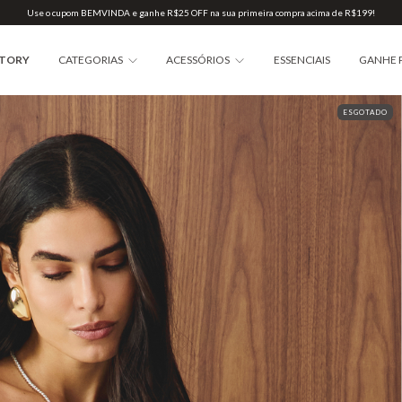
Use o cupom BEMVINDA e ganhe R$25 OFF na sua primeira compra acima de R$199!
STORY
CATEGORIAS
ACESSÓRIOS
ESSENCIAIS
GANHE 
ESGOTADO