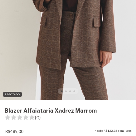
ESGOTADO
Blazer Alfaiataria Xadrez Marrom
(0)
R$489,00
4
x de
R$122,25
sem juros