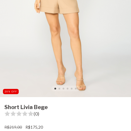
20
%
OFF
Short Livia Bege
(0)
R$219,00
R$175,20