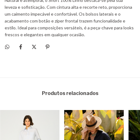
Produtos relacionados