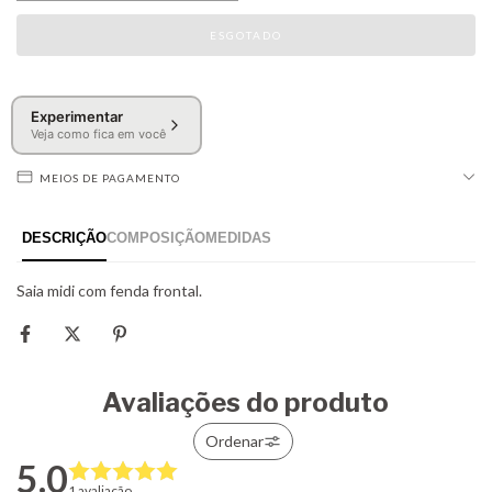
Experimentar
Veja como fica em você
MEIOS DE PAGAMENTO
Avaliações do produto
Ordenar
5.0
1 avaliação