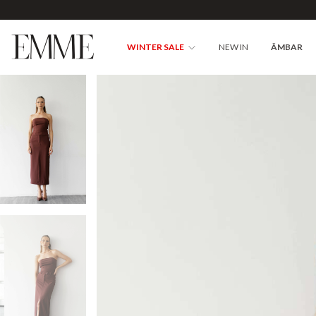
WINTER SALE
NEW IN
ÂMBAR