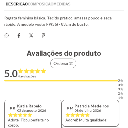
Avaliações do produto
Ordenar
5.0
4 avaliações
5
4
3
2
1
Katia Rabelo
Patrícia Medeiros
K R
P M
05 de agosto, 2026
08 de julho, 2026
Adotei!Ficou perfeita no
Adorei! Muita qualidade!
corpo.