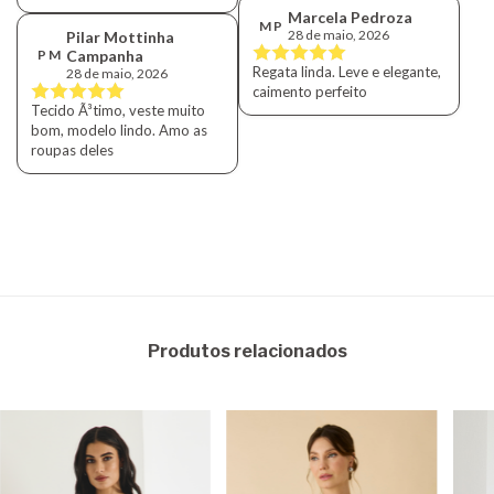
Marcela Pedroza
M P
28 de maio, 2026
Pilar Mottinha
P M
Campanha
Regata linda. Leve e elegante,
28 de maio, 2026
caimento perfeito
Tecido Ã³timo, veste muito
bom, modelo lindo. Amo as
roupas deles
Produtos relacionados