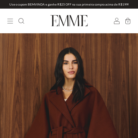
Use o cupom BEMVINDA e ganhe R$25 OFF na sua primeira compra acima de R$199!
0