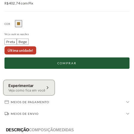
R$402,74
com
Pix
COR
Veja outras opções
Preta
Bege
Última unidade!
Experimentar
Veja como fica em você
MEIOS DE PAGAMENTO
MEIOS DE ENVIO