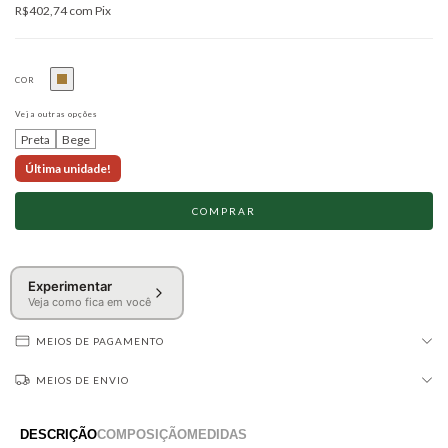
R$402,74
com
Pix
COR
Veja outras opções
Preta
Bege
Última unidade!
Experimentar
Veja como fica em você
MEIOS DE PAGAMENTO
MEIOS DE ENVIO