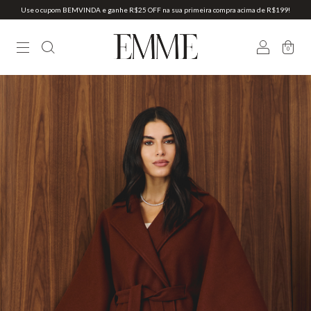
Use o cupom BEMVINDA e ganhe R$25 OFF na sua primeira compra acima de R$199!
0